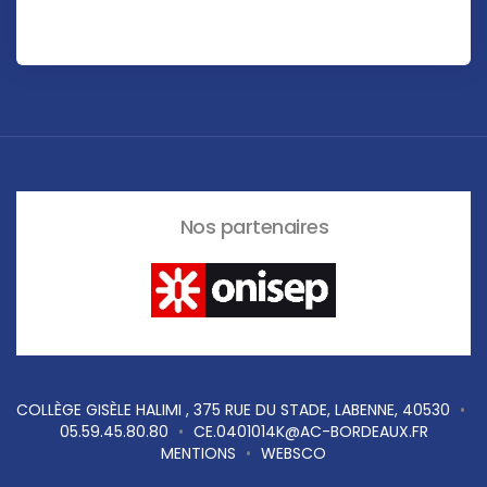
Nos partenaires
COLLÈGE GISÈLE HALIMI , 375 RUE DU STADE, LABENNE, 40530
•
05.59.45.80.80
•
CE.0401014K@AC-BORDEAUX.FR
MENTIONS
•
WEBSCO