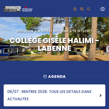
BIENVENUE SUR NOTRE NOUVEAU SITE INTERNET
COLLÈGE GISÈLE HALIMI -
LABENNE
AGENDA
06/07 : RENTREE 2026: TOUS LES DETAILS DANS
ACTUALITES