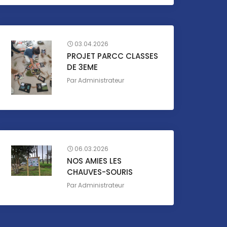
03.04.2026
PROJET PARCC CLASSES
DE 3EME
Par
Administrateur
06.03.2026
NOS AMIES LES
CHAUVES-SOURIS
Par
Administrateur