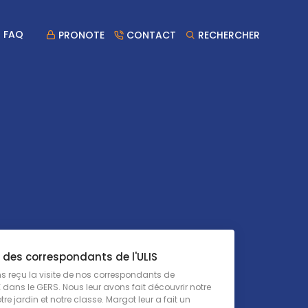
FAQ
PRONOTE
CONTACT
RECHERCHER
e des correspondants de l'ULIS
 reçu la visite de nos correspondants de
dans le GERS. Nous leur avons fait découvrir notre
tre jardin et notre classe. Margot leur a fait un