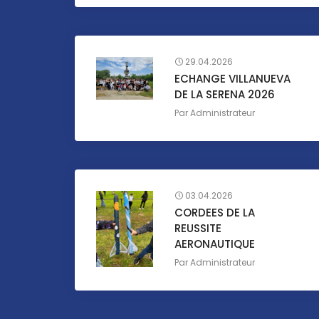
29.04.2026
ECHANGE VILLANUEVA
DE LA SERENA 2026
Par
Administrateur
03.04.2026
CORDEES DE LA
REUSSITE
AERONAUTIQUE
Par
Administrateur