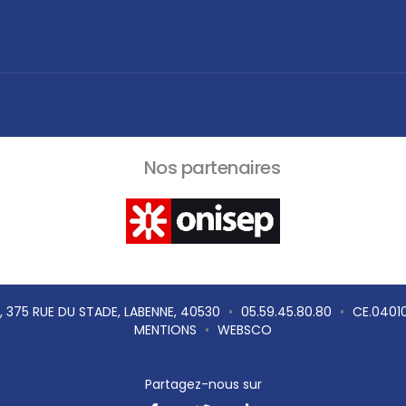
Nos partenaires
 , 375 RUE DU STADE, LABENNE, 40530
•
05.59.45.80.80
•
CE.0401
MENTIONS
•
WEBSCO
Partagez-nous sur