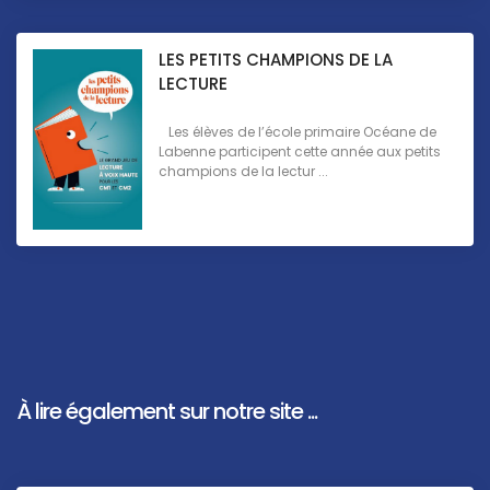
LES PETITS CHAMPIONS DE LA
LECTURE
Les élèves de l’école primaire Océane de
Labenne participent cette année aux petits
champions de la lectur ...
À lire également sur notre site ...