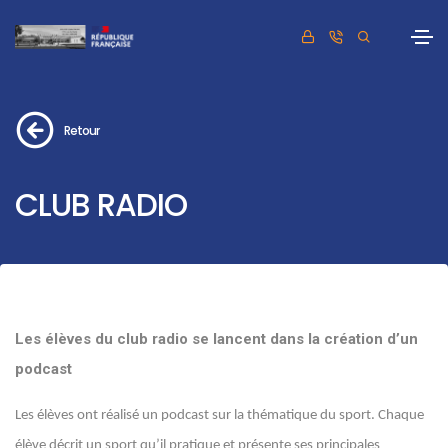
Retour
CLUB RADIO
Les élèves du club radio se lancent dans la création d’un
podcast
Les élèves ont réalisé un podcast sur la thématique du sport. Chaque
élève décrit un sport qu’il pratique et présente ses principales