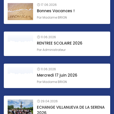
17.06.2026
Bonnes Vacances !
Par
Madame BRION
11.06.2026
RENTREE SCOLAIRE 2026
Par
Administrateur
11.06.2026
Mercredi 17 juin 2026
Par
Madame BRION
29.04.2026
ECHANGE VILLANUEVA DE LA SERENA
2026