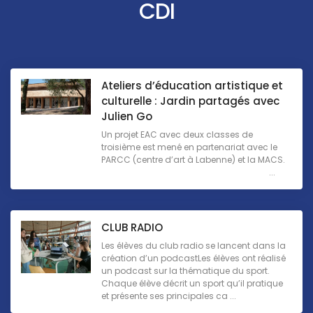
CDI
Ateliers d’éducation artistique et
culturelle : Jardin partagés avec
Julien Go
Un projet EAC avec deux classes de
troisième est mené en partenariat avec le
PARCC (centre d’art à Labenne) et la MACS.
...
CLUB RADIO
Les élèves du club radio se lancent dans la
création d’un podcastLes élèves ont réalisé
un podcast sur la thématique du sport.
Chaque élève décrit un sport qu’il pratique
et présente ses principales ca ...