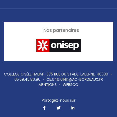
Nos partenaires
COLLÈGE GISÈLE HALIMI , 375 RUE DU STADE, LABENNE, 40530
•
05.59.45.80.80
•
CE.0401014K@AC-BORDEAUX.FR
MENTIONS
•
WEBSCO
Partagez-nous sur