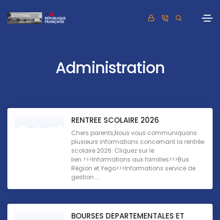
Administration
RENTREE SCOLAIRE 2026
Chers parents,Nous vous communiquons
plusieurs informations concernant la rentrée
scolaire 2026: Cliquez sur le
lien >>>Informations aux familles>>>Bus
Région et Yego>>>Informations service de
gestion ...
BOURSES DEPARTEMENTALES ET