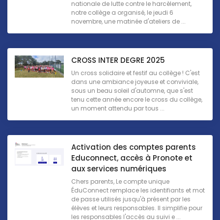
nationale de lutte contre le harcèlement,
notre collège a organisé, le jeudi 6
novembre, une matinée d'ateliers de ...
CROSS INTER DEGRE 2025
Un cross solidaire et festif au collège ! C'est
dans une ambiance joyeuse et conviviale,
sous un beau soleil d'automne, que s'est
tenu cette année encore le cross du collège,
un moment attendu par tous ...
Activation des comptes parents
Educonnect, accès à Pronote et
aux services numériques
Chers parents, Le compte unique
ÉduConnect remplace les identifiants et mot
de passe utilisés jusqu'à présent par les
élèves et leurs responsables. Il simplifie pour
les responsables l'accès au suivi e ...