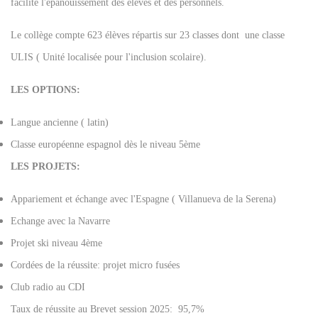
facilite l'épanouissement des élèves et des personnels.
Le collège compte 623 élèves répartis sur 23 classes dont une classe
ULIS ( Unité localisée pour l'inclusion scolaire).
LES OPTIONS:
Langue ancienne ( latin)
Classe européenne espagnol dès le niveau 5ème
LES PROJETS:
Appariement et échange avec l'Espagne ( Villanueva de la Serena)
Echange avec la Navarre
Projet ski niveau 4ème
Cordées de la réussite: projet micro fusées
Club radio au CDI
Taux de réussite au Brevet session 2025: 95,7%