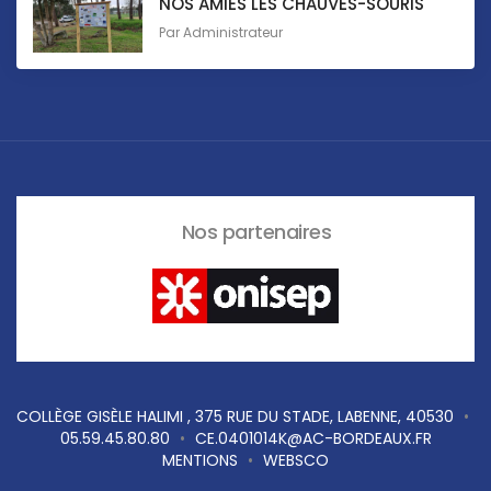
NOS AMIES LES CHAUVES-SOURIS
Par
Administrateur
Nos partenaires
COLLÈGE GISÈLE HALIMI , 375 RUE DU STADE, LABENNE, 40530
•
05.59.45.80.80
•
CE.0401014K@AC-BORDEAUX.FR
MENTIONS
•
WEBSCO