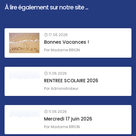
À lire également sur notre site ...
17.06.2026
Bonnes Vacances !
Par
Madame BRION
11.06.2026
RENTREE SCOLAIRE 2026
Par
Administrateur
11.06.2026
Mercredi 17 juin 2026
Par
Madame BRION